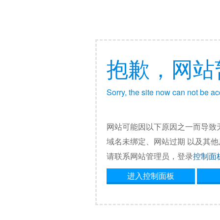
抱歉，网站
Sorry, the site now can not be a
网站可能因以下原因之一而导致
域名未绑定、网站过期 以及其
请联系网站管理员，登录
控制面
进入控制面板