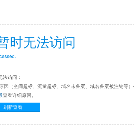
暂时无法访问
ccessed.
无法访问：
他原因（空间超标、流量超标、域名未备案、域名备案被注销等）
板
查看详细原因。
刷新查看